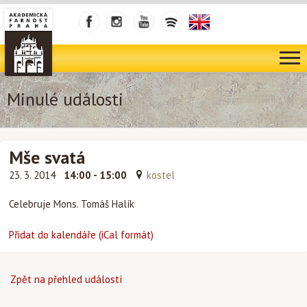
Minulé události
Mše svatá
23. 3. 2014
14:00 - 15:00
kostel
Celebruje Mons. Tomáš Halík
Přidat do kalendáře (iCal formát)
Zpět na přehled událostí