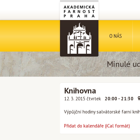
O NÁS
Minulé ud
Knihovna
12. 3. 2015 čtvrtek
20:00 - 21:30
Výpůjční hodiny salvátorské farní kni
Přidat do kalendáře (iCal formát)