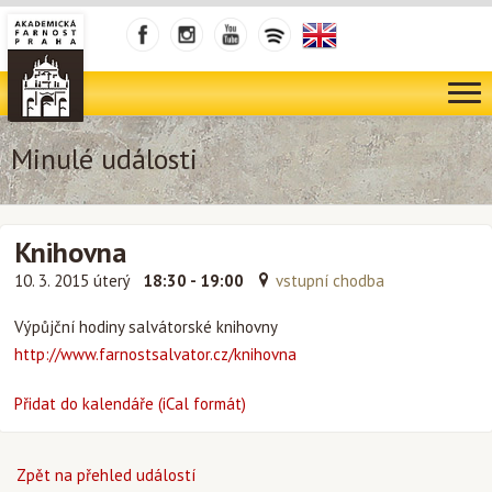
Minulé události
Knihovna
10. 3. 2015 úterý
18:30 - 19:00
vstupní chodba
Výpůjční hodiny salvátorské knihovny
http://www.farnostsalvator.cz/knihovna
Přidat do kalendáře (iCal formát)
Zpět na přehled událostí