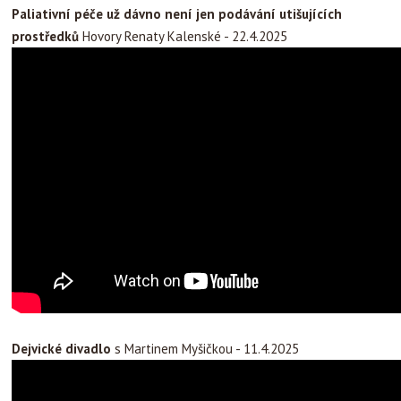
Paliativní péče už dávno není jen podávání utišujících
prostředků
Hovory Renaty Kalenské - 22.4.2025
Dejvické divadlo
s Martinem Myšičkou - 11.4.2025