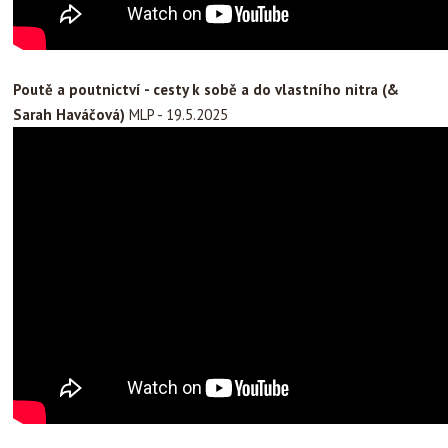
Poutě a poutnictví - cesty k sobě a do vlastního nitra (&
Sarah Haváčová)
MLP - 19.5.2025