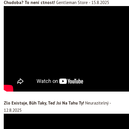
Chudoba? To není ctnost!
Gentleman Store - 15.8.2025
Zlo Existuje, Bůh Taky, Teď Jsi Na Tahu Ty!
Neurazitelný -
12.8.2025