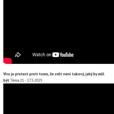
Víra je protest proti tomu, že svět není takový, jaký by měl
být
Téma.21 - 17.3.2025