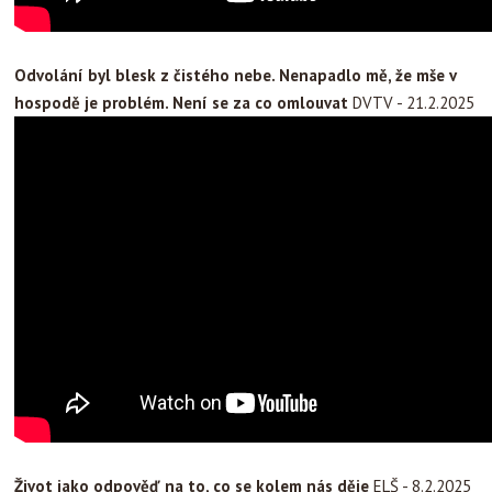
Odvolání byl blesk z čistého nebe. Nenapadlo mě, že mše v
hospodě je problém. Není se za co omlouvat
DVTV - 21.2.2025
Život jako odpověď na to, co se kolem nás děje
ELŠ - 8.2.2025