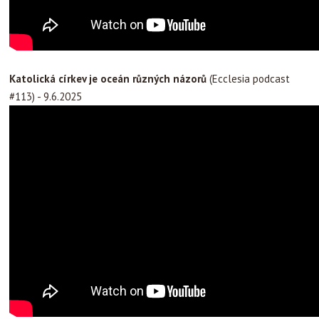
Katolická církev je oceán různých názorů
(Ecclesia podcast
#113) - 9.6.2025