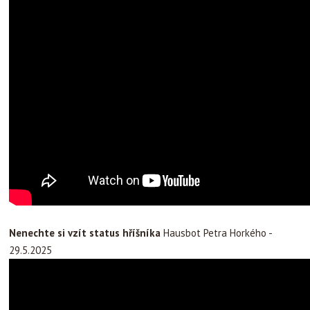
Nenechte si vzít status hříšníka
Hausbot Petra Horkého -
29.5.2025