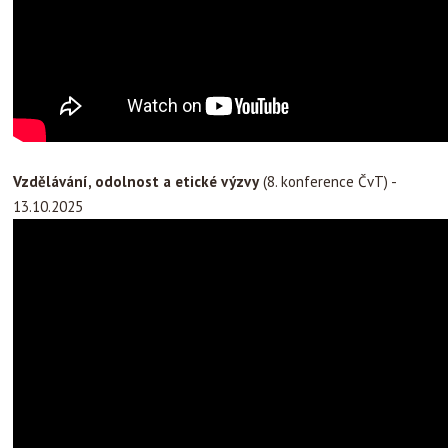
Vzdělávání, odolnost a etické výzvy
(8. konference ČvT) -
13.10.2025