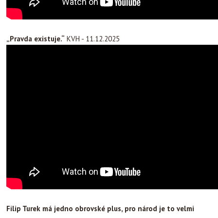
„Pravda existuje.“
KVH - 11.12.2025
Filip Turek má jedno obrovské plus, pro národ je to velmi