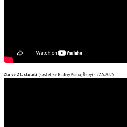
Zlo ve 21. století
(kostel Sv. Rodiny Praha, Řepy) - 22.5.2025