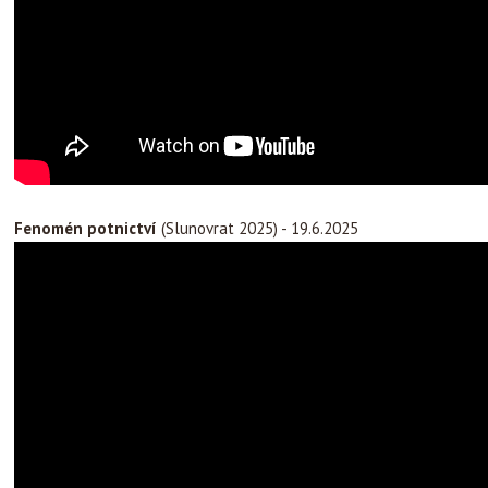
Fenomén potnictví
(Slunovrat 2025) - 19.6.2025