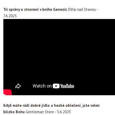
Tri správy o stvorení v knihe Genezis
Dlhá nad Oravou -
7.6.2025
Když máte rádi dobré jídlo a hezké oblečení, jste velmi
blízko Bohu
Gentleman Store - 5.6.2025