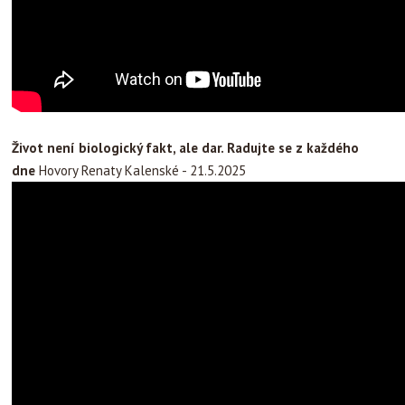
Život není biologický fakt, ale dar. Radujte se z každého
dne
Hovory Renaty Kalenské - 21.5.2025