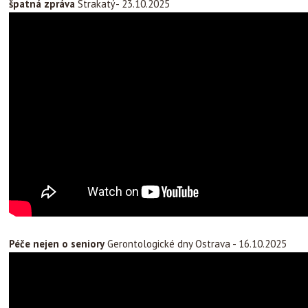
špatná zpráva
Strakatý- 23.10.2025
Péče nejen o seniory
Gerontologické dny Ostrava - 16.10.2025