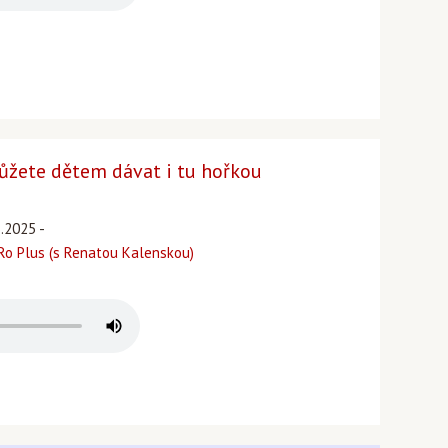
ůžete dětem dávat i tu hořkou
3.2025 -
o Plus (s Renatou Kalenskou)