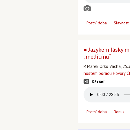
Postní doba
Slavnosti
● Jazykem lásky m
„medicínu“
P. Marek Orko Vácha, 25.
hostem pořadu Hovory ČR
Kázání
Postní doba
Bonus