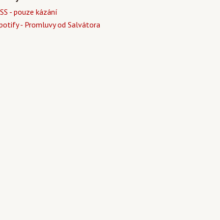
SS - pouze kázání
potify - Promluvy od Salvátora