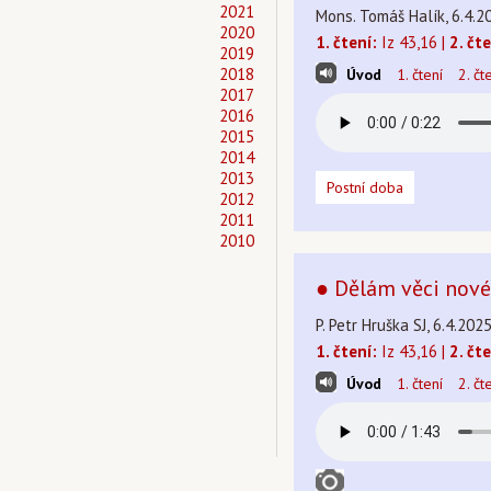
2021
Mons. Tomáš Halík, 6.4.20
2020
1. čtení:
Iz 43,16 |
2. čte
2019
2018
Úvod
1. čtení
2. čt
2017
2016
2015
2014
2013
Postní doba
2012
2011
2010
● Dělám věci nové 
P. Petr Hruška SJ, 6.4.202
1. čtení:
Iz 43,16 |
2. čte
Úvod
1. čtení
2. čt