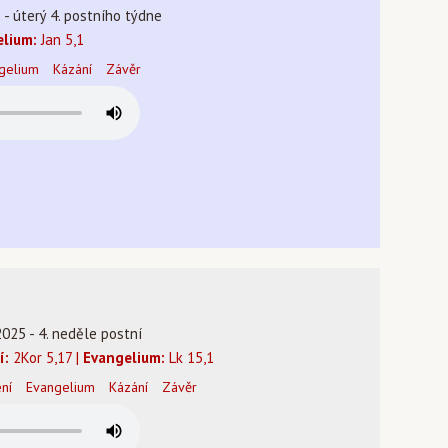
5 - úterý 4. postního týdne
lium:
Jan 5,1
gelium
Kázání
Závěr
2025 - 4. neděle postní
í:
2Kor 5,17 |
Evangelium:
Lk 15,1
ení
Evangelium
Kázání
Závěr