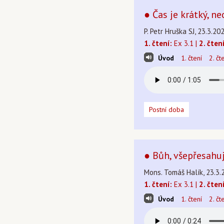
● Čas je krátký, ne
P. Petr Hruška SJ, 23.3.20
1. čtení:
Ex 3.1 |
2. čtení
Úvod
1. čtení
2. čt
Postní doba
● Bůh, všepřesahuj
Mons. Tomáš Halík, 23.3.
1. čtení:
Ex 3.1 |
2. čtení
Úvod
1. čtení
2. čt