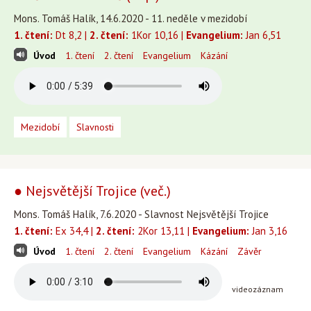
Mons. Tomáš Halík, 14.6.2020 - 11. neděle v mezidobí
1. čtení:
Dt 8,2 |
2. čtení:
1Kor 10,16 |
Evangelium:
Jan 6,51
Úvod
1. čtení
2. čtení
Evangelium
Kázání
Mezidobí
Slavnosti
● Nejsvětější Trojice (več.)
Mons. Tomáš Halík, 7.6.2020 - Slavnost Nejsvětější Trojice
1. čtení:
Ex 34,4 |
2. čtení:
2Kor 13,11 |
Evangelium:
Jan 3,16
Úvod
1. čtení
2. čtení
Evangelium
Kázání
Závěr
videozáznam