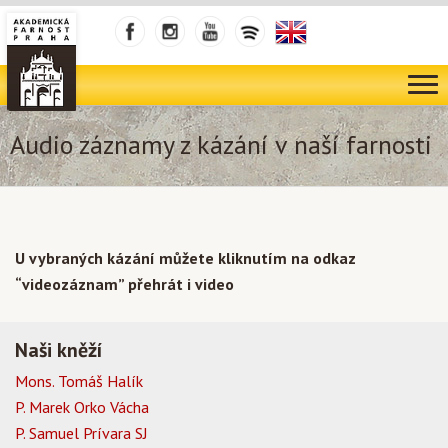
Audio záznamy z kázání v naší farnosti
U vybraných kázání můžete kliknutím na odkaz
“videozáznam” přehrát i video
Naši kněží
Mons. Tomáš Halík
P. Marek Orko Vácha
P. Samuel Prívara SJ