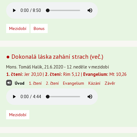
Mezidobí
Bonus
● Dokonalá láska zahání strach (več.)
Mons. Tomáš Halík, 21.6.2020 - 12. neděle v mezidobí
1. čtení:
Jer 20,10 |
2. čtení:
Rim 5,12 |
Evangelium:
Mt 10,26
Úvod
1. čtení
2. čtení
Evangelium
Kázání
Závěr
Mezidobí