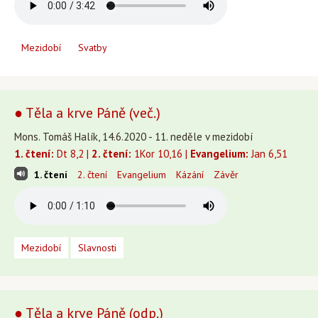
Mezidobí
Svatby
● Těla a krve Páně (več.)
Mons. Tomáš Halík, 14.6.2020 - 11. neděle v mezidobí
1. čtení:
Dt 8,2 |
2. čtení:
1Kor 10,16 |
Evangelium:
Jan 6,51
1. čtení
2. čtení
Evangelium
Kázání
Závěr
Mezidobí
Slavnosti
● Těla a krve Páně (odp.)