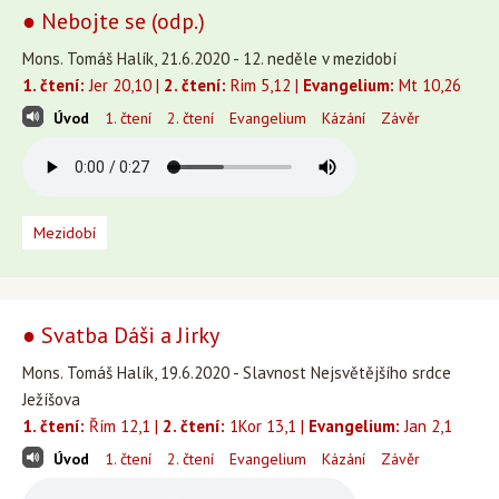
● Nebojte se (odp.)
Mons. Tomáš Halík, 21.6.2020 - 12. neděle v mezidobí
1. čtení:
Jer 20,10 |
2. čtení:
Rim 5,12 |
Evangelium:
Mt 10,26
Úvod
1. čtení
2. čtení
Evangelium
Kázání
Závěr
Mezidobí
● Svatba Dáši a Jirky
Mons. Tomáš Halík, 19.6.2020 - Slavnost Nejsvětějšího srdce
Ježíšova
1. čtení:
Řím 12,1 |
2. čtení:
1Kor 13,1 |
Evangelium:
Jan 2,1
Úvod
1. čtení
2. čtení
Evangelium
Kázání
Závěr