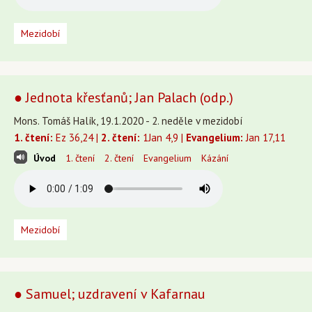
Mezidobí
● Jednota křesťanů; Jan Palach (odp.)
Mons. Tomáš Halík, 19.1.2020 - 2. neděle v mezidobí
1. čtení:
Ez 36,24 |
2. čtení:
1Jan 4,9 |
Evangelium:
Jan 17,11
Úvod
1. čtení
2. čtení
Evangelium
Kázání
Mezidobí
● Samuel; uzdravení v Kafarnau