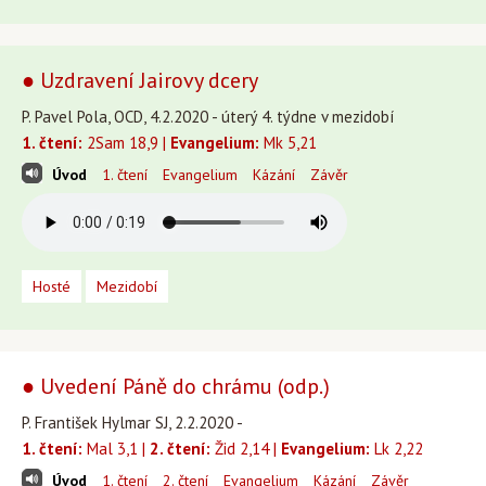
● Uzdravení Jairovy dcery
P. Pavel Pola, OCD, 4.2.2020 - úterý 4. týdne v mezidobí
1. čtení:
2Sam 18,9 |
Evangelium:
Mk 5,21
Úvod
1. čtení
Evangelium
Kázání
Závěr
Hosté
Mezidobí
● Uvedení Páně do chrámu (odp.)
P. František Hylmar SJ, 2.2.2020 -
1. čtení:
Mal 3,1 |
2. čtení:
Žid 2,14 |
Evangelium:
Lk 2,22
Úvod
1. čtení
2. čtení
Evangelium
Kázání
Závěr