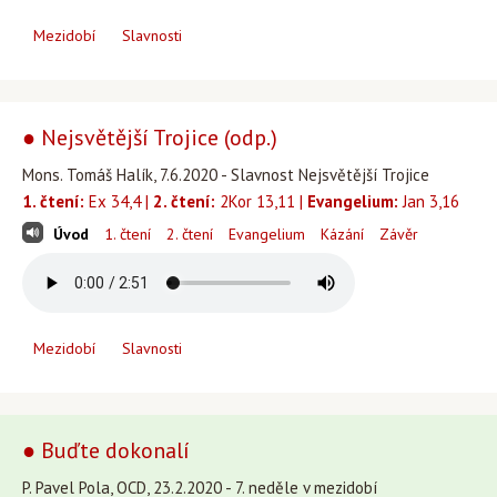
Mezidobí
Slavnosti
● Nejsvětější Trojice (odp.)
Mons. Tomáš Halík, 7.6.2020 - Slavnost Nejsvětější Trojice
1. čtení:
Ex 34,4 |
2. čtení:
2Kor 13,11 |
Evangelium:
Jan 3,16
Úvod
1. čtení
2. čtení
Evangelium
Kázání
Závěr
Mezidobí
Slavnosti
● Buďte dokonalí
P. Pavel Pola, OCD, 23.2.2020 - 7. neděle v mezidobí