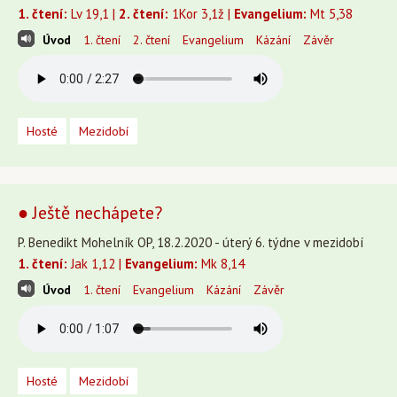
1. čtení:
Lv 19,1 |
2. čtení:
1Kor 3,1ž |
Evangelium:
Mt 5,38
Úvod
1. čtení
2. čtení
Evangelium
Kázání
Závěr
Hosté
Mezidobí
● Ještě nechápete?
P. Benedikt Mohelník OP, 18.2.2020 - úterý 6. týdne v mezidobí
1. čtení:
Jak 1,12 |
Evangelium:
Mk 8,14
Úvod
1. čtení
Evangelium
Kázání
Závěr
Hosté
Mezidobí