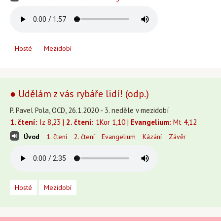
Hosté
Mezidobí
● Udělám z vás rybáře lidí! (odp.)
P. Pavel Pola, OCD, 26.1.2020 - 3. neděle v mezidobí
1. čtení:
Iz 8,23 |
2. čtení:
1Kor 1,10 |
Evangelium:
Mt 4,12
Úvod
1. čtení
2. čtení
Evangelium
Kázání
Závěr
Hosté
Mezidobí