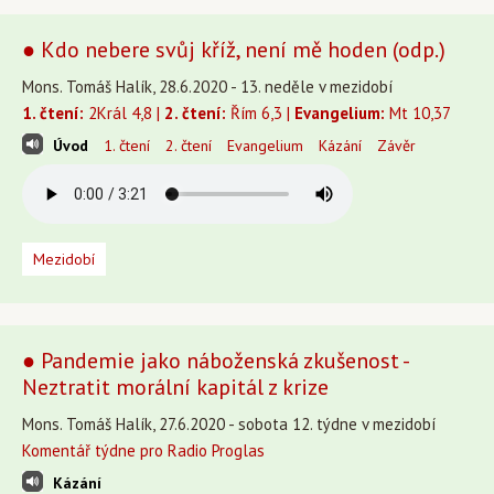
● Kdo nebere svůj kříž, není mě hoden (odp.)
Mons. Tomáš Halík, 28.6.2020 - 13. neděle v mezidobí
1. čtení:
2Král 4,8 |
2. čtení:
Řím 6,3 |
Evangelium:
Mt 10,37
Úvod
1. čtení
2. čtení
Evangelium
Kázání
Závěr
Mezidobí
● Pandemie jako náboženská zkušenost -
Neztratit morální kapitál z krize
Mons. Tomáš Halík, 27.6.2020 - sobota 12. týdne v mezidobí
Komentář týdne pro Radio Proglas
Kázání