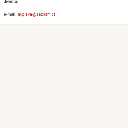
divadla.
e-mail:
filip.eva@seznam.cz