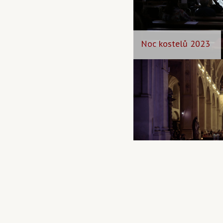
Noc kostelů 2023
Popelec umělců 202