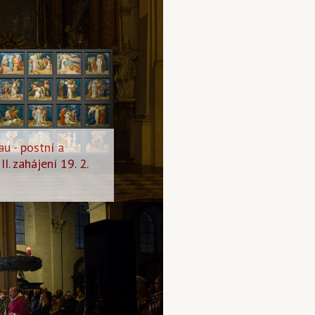
au - postní a
I. zahájení 19. 2.