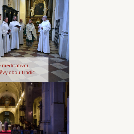
 meditativní
pěvy obou tradic