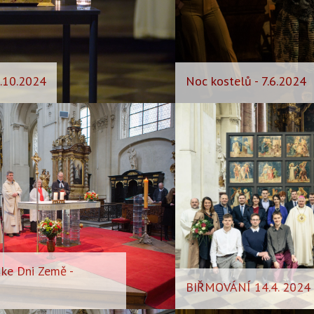
.10.2024
Noc kostelů - 7.6.2024
ke Dni Země -
BIŘMOVÁNÍ 14.4. 2024