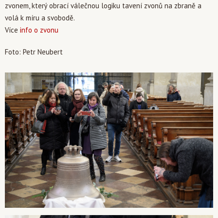
zvonem, který obrací válečnou logiku tavení zvonů na zbraně a
volá k míru a svobodě.
Více
info o zvonu
Foto: Petr Neubert