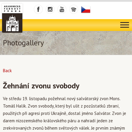
Photogallery
Back
Žehnání zvonu svobody
Ve středu 19. listopadu požehnal nový salvátorský zvon Mons.
Tomáš Halík. Zvon svobody, který byl ulit z pozůstatků zbraní,
použitých při agresi proti Ukrajině, dostal jméno Salvátor. Zvon je
darem nizozemského královského páru a nahradí jeden ze
zrekvírovaných zvonů během světových válek. Je prvním známým