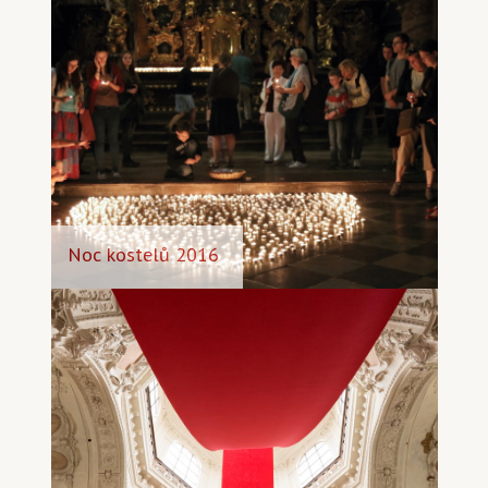
Noc kostelů 2016