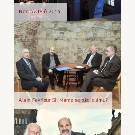
Noc kostelů 2015
Alain Fevrieur SJ: Máme se bát islámu?