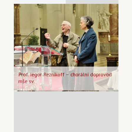
Prof. Iegor Reznikoff – chorální doprovod
mše sv.