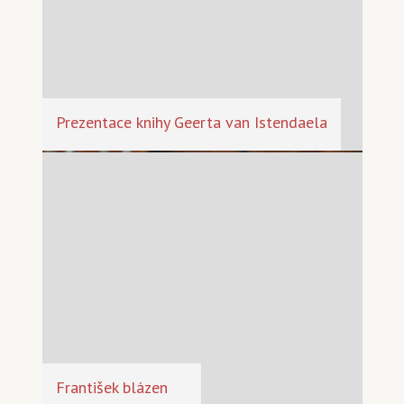
Prezentace knihy Geerta van Istendaela
František blázen