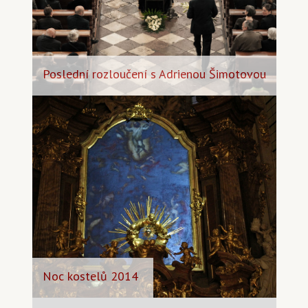
Poslední rozloučení s Adrienou Šimotovou
Noc kostelů 2014