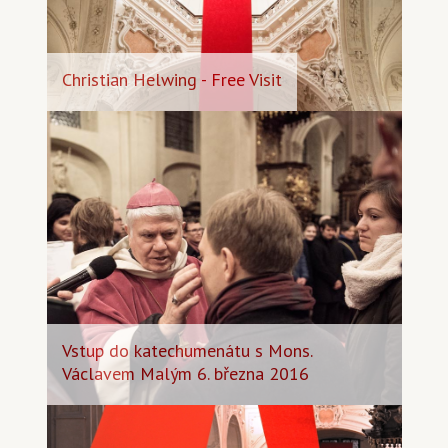
Christian Helwing - Free Visit
Vstup do katechumenátu s Mons.
Václavem Malým 6. března 2016