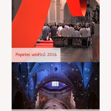
Popelec umělců 2016