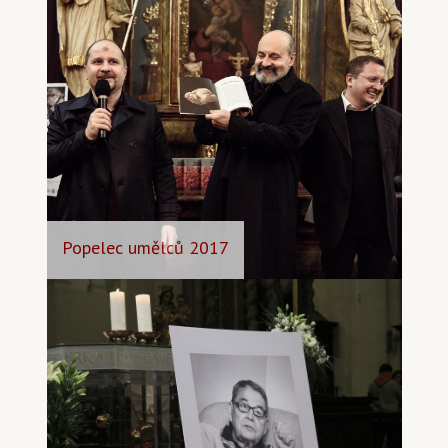
Popelec umělců 2017