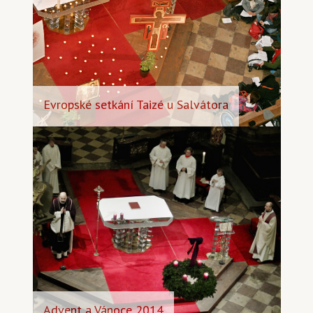
Evropské setkání Taizé u Salvátora
Advent a Vánoce 2014