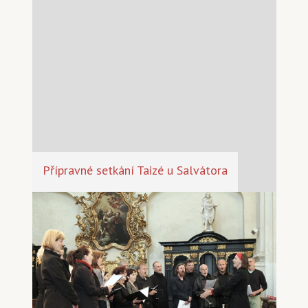
Přípravné setkání Taizé u Salvátora