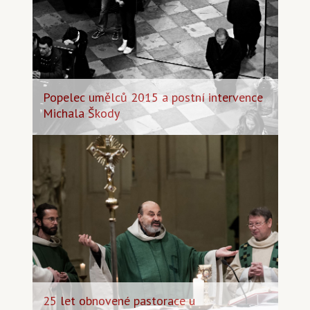
Popelec umělců 2015 a postní intervence
Michala Škody
25 let obnovené pastorace u