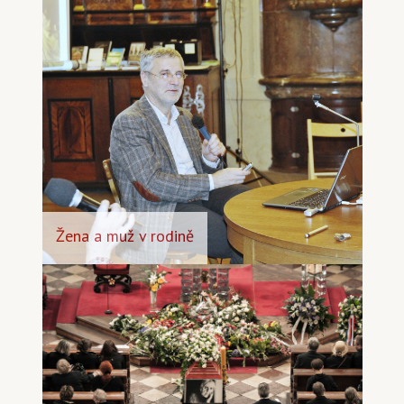
Žena a muž v rodině