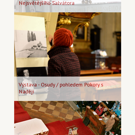
Nejsvětějšího Salvátora
Výstava - Osudy / pohledem Pokory s
Nadějí