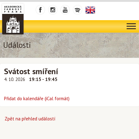
Události
Svátost smíření
4. 10. 2026
19:15 - 19:45
Přidat do kalendáře (iCal formát)
Zpět na přehled událostí