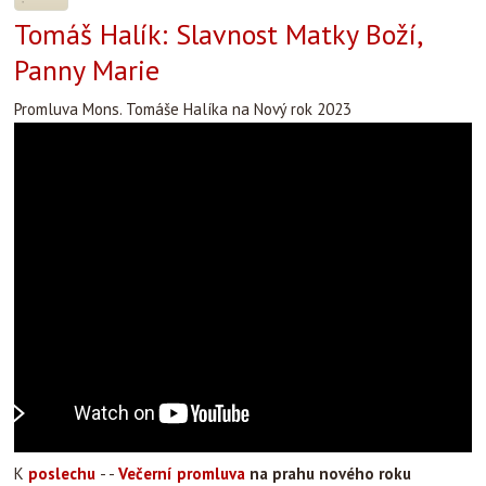
Tomáš Halík: Slavnost Matky Boží,
Panny Marie
Promluva Mons. Tomáše Halíka na Nový rok 2023
K
poslechu
- -
Večerní promluva
na prahu nového roku