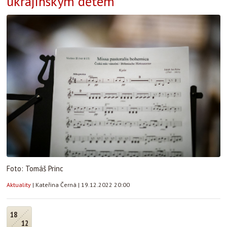
ukrajinským dětem
Foto: Tomáš Princ
Aktuality
|
Kateřina Černá
|
19.12.2022 20:00
18
12