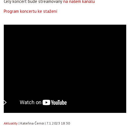
Celý koncert bude streamovaný
na našem kanálu
Program koncertu ke stažení
Aktuality
|
Kateřina Černá
|
7.1.2023 18:30