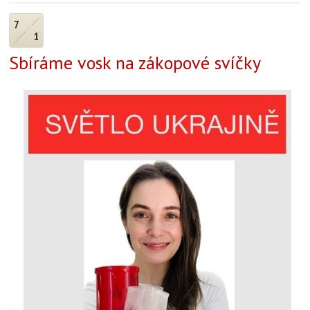
7
1
Sbíráme vosk na zákopové svíčky