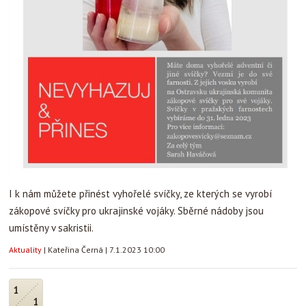
I k nám můžete přinést vyhořelé svíčky, ze kterých se vyrobí
zákopové svíčky pro ukrajinské vojáky. Sběrné nádoby jsou
umístěny v sakristii.
Aktuality
|
Kateřina Černá
|
7.1.2023 10:00
1
1