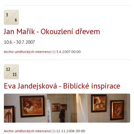
3
6
Jan Mařík - Okouzlení dřevem
10.6. - 30.7. 2007
Archiv uměleckých intervencí
|
|
3.6.2007 00:00
12
11
Eva Jandejsková - Biblické inspirace
Archiv uměleckých intervencí
|
|
12.11.2006 00:00