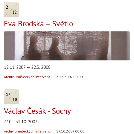
2
12
Eva Brodská – Světlo
12.11. 2007 — 22.3. 2008
Archiv uměleckých intervencí
|
|
2.12.2007 00:00
17
10
Václav Česák - Sochy
7.10. - 31.10. 2007
Archiv uměleckých intervencí
|
|
17.10.2007 00:00