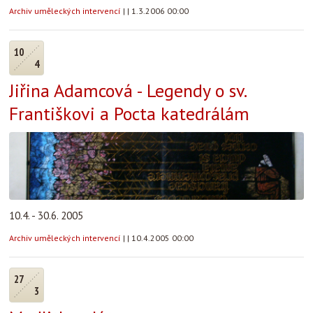
Archiv uměleckých intervencí
|
|
1.3.2006 00:00
10
4
Jiřina Adamcová - Legendy o sv.
Františkovi a Pocta katedrálám
10.4. - 30.6. 2005
Archiv uměleckých intervencí
|
|
10.4.2005 00:00
27
3