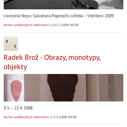
v kostele Nejsv. Salvátora Popeleční středa – Vzkříšení 2009
Archiv uměleckých intervencí
|
|
25.2.2009 00:00
9
3
Radek Brož - Obrazy, monotypy,
objekty
9.3. – 22.4. 2008
Archiv uměleckých intervencí
|
|
9.3.2008 00:00