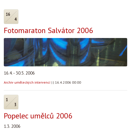
16
4
Fotomaraton Salvátor 2006
16.4. - 30.5. 2006
Archiv uměleckých intervencí
|
|
16.4.2006 00:00
1
3
Popelec umělců 2006
1.3. 2006