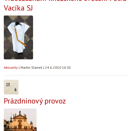
Vacíka SJ
Aktuality
|
Martin Stanek
|
24.6.2010 16:02
23
6
Prázdninový provoz