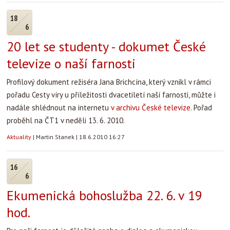
18
6
20 let se studenty - dokumet České
televize o naší farnosti
Profilový dokument režiséra Jana Brichcína, který vznikl v rámci
pořadu Cesty víry u příležitosti dvacetiletí naší farnosti, můžte i
nadále shlédnout na internetu
v archivu České televize
. Pořad
proběhl na ČT1 v neděli 13. 6. 2010.
Aktuality
|
Martin Stanek
|
18.6.2010 16:27
16
6
Ekumenická bohoslužba 22. 6. v 19
hod.