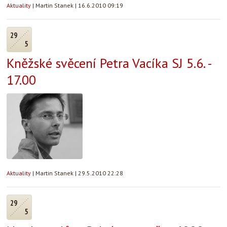
Aktuality
|
Martin Stanek
|
16.6.2010 09:19
29
5
Kněžské svěcení Petra Vacíka SJ 5.6. -
17.00
Aktuality
|
Martin Stanek
|
29.5.2010 22:28
29
5