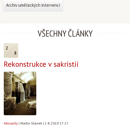
Archiv uměleckých intervencí
VŠECHNY ČLÁNKY
2
8
Rekonstrukce v sakristii
Aktuality
|
Martin Stanek
|
2.8.2010 17:17