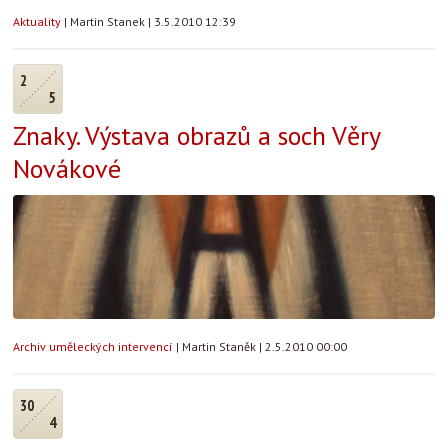
Aktuality
|
Martin Stanek
|
3.5.2010 12:39
2
5
Znaky. Výstava obrazů a soch Věry
Novákové
Archiv uměleckých intervencí
|
Martin Staněk
|
2.5.2010 00:00
30
4