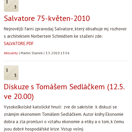
3
5
Salvatore 75-květen-2010
Nejnovější farní zpravodaj Salvatore, který obsahuje mj. rozhovor
s architektem Norbertem Schmidtem ke stažení zde:
SALVATORE.PDF
Aktuality
|
Martin Stanek
|
3.5.2010 13:56
3
5
Diskuze s Tomášem Sedláčkem (12.5.
ve 20.00)
Vysokoškolské katolické hnutí zve do sakristie k diskuzi se
známým ekonomem Tomášem Sedláčkem. Autor knihy Ekonomie
dobra a zla promluví o vztahu ekonomie a etiky a o tom, k čemu
jsou dobré hospodářské krize. Vstup volný.