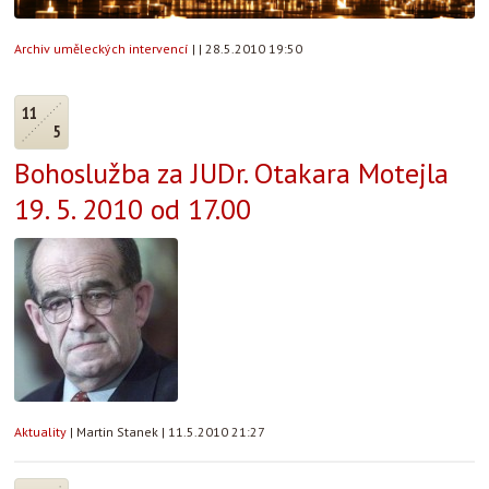
Archiv uměleckých intervencí
|
|
28.5.2010 19:50
11
5
Bohoslužba za JUDr. Otakara Motejla
19. 5. 2010 od 17.00
Aktuality
|
Martin Stanek
|
11.5.2010 21:27