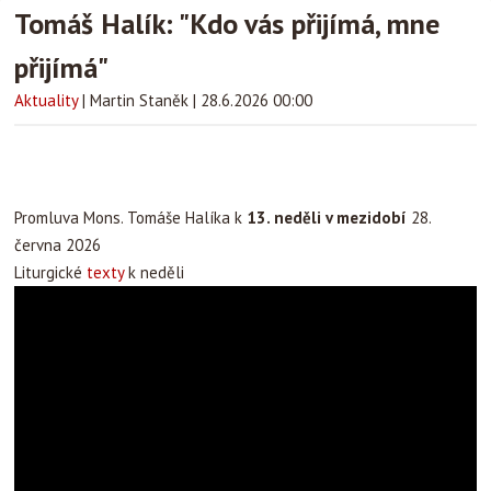
Tomáš Halík: "Kdo vás přijímá, mne
přijímá"
Aktuality
|
Martin Staněk
|
28.6.2026 00:00
Promluva Mons. Tomáše Halíka k
13. neděli v mezidobí
28.
června 2026
Liturgické
texty
k neděli